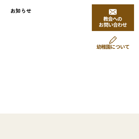
お知らせ
⁨⁩教会への
お問い合わせ
幼稚園について