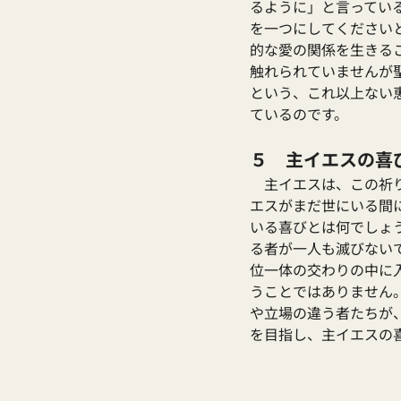
るように」と言ってい
を一つにしてください
的な愛の関係を生きる
触れられていませんが
という、これ以上ない
ているのです。
５　主イエスの喜
　主イエスは、この祈
エスがまだ世にいる間
いる喜びとは何でしょ
る者が一人も滅びない
位一体の交わりの中に
うことではありません
や立場の違う者たちが
を目指し、主イエスの