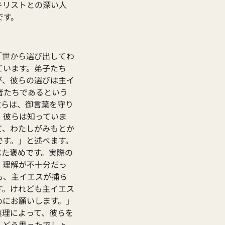
キリストとの深い人
です。
「世から選び出してわ
ています。弟子たち
が、彼らの選びは主イ
者たちであるという
彼らは、御言葉を守り
、彼らは知っていま
て、わたしがみもとか
です。」と述べます。
べた褒めです。実際の
、理解が不十分だっ
も、主イエスが捕ら
す。けれども主イエス
めにお願いします。」
真理によって、彼らを
、どう思ったでしょ