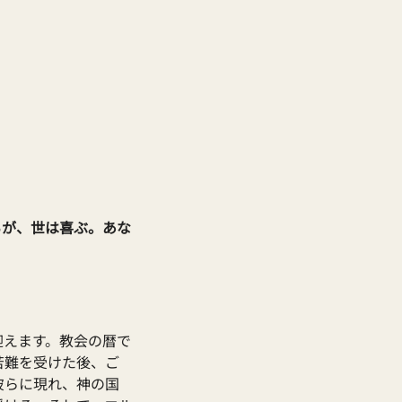
るが、世は喜ぶ。あな
迎えます。教会の暦で
苦難を受けた後、ご
彼らに現れ、神の国