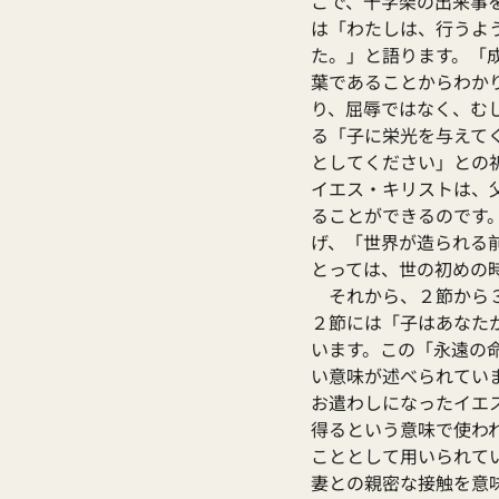
こで、十字架の出来事
は「わたしは、行うよ
た。」と語ります。「
葉であることからわか
り、屈辱ではなく、む
る「子に栄光を与えて
としてください」との
イエス・キリストは、
ることができるのです
げ、「世界が造られる
とっては、世の初めの
　それから、２節から
２節には「子はあなた
います。この「永遠の
い意味が述べられてい
お遣わしになったイエ
得るという意味で使わ
こととして用いられて
妻との親密な接触を意