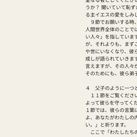
うか？ 聞いていて恥
る主イエスの愛をしみ
　９節でお願いする時
人間世界全体のことで
い人々」を指していま
が、それよりも、まず
や世にいなくなり、彼
成しが語られていきま
言えますが、その人々
そのためにも、彼ら弟
４　父子のように一つ
　１１節をご覧くださ
よって彼らを守ってく
１節では、彼らの言葉
よ、あなたがわたしの
い。」と祈ります。
　ここで「わたしたち