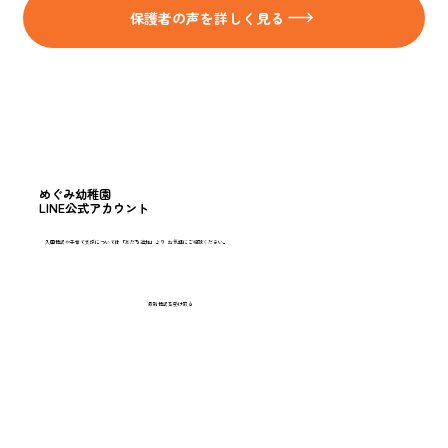
保護者の声を詳しく見る
めぐみ幼稚園
LINE公式アカウント
入園情報や子育て支援については「友だち追加」より お気軽にご相談ください。
最新情報を受け取る